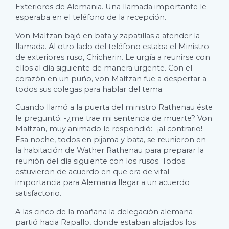
Exteriores de Alemania. Una llamada importante le
esperaba en el teléfono de la recepción.
Von Maltzan bajó en bata y zapatillas a atender la
llamada. Al otro lado del teléfono estaba el Ministro
de exteriores ruso, Chicherin. Le urgía a reunirse con
ellos al día siguiente de manera urgente. Con el
corazón en un puño, von Maltzan fue a despertar a
todos sus colegas para hablar del tema.
Cuando llamó a la puerta del ministro Rathenau éste
le preguntó: -¿me trae mi sentencia de muerte? Von
Maltzan, muy animado le respondió: -¡al contrario!
Esa noche, todos en pijama y bata, se reunieron en
la habitación de Wather Rathenau para preparar la
reunión del día siguiente con los rusos. Todos
estuvieron de acuerdo en que era de vital
importancia para Alemania llegar a un acuerdo
satisfactorio.
A las cinco de la mañana la delegación alemana
partió hacia Rapallo, donde estaban alojados los