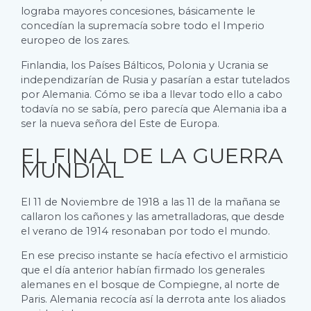
lograba mayores concesiones, básicamente le
concedían la supremacía sobre todo el Imperio
europeo de los zares.
Finlandia, los Países Bálticos, Polonia y Ucrania se
independizarían de Rusia y pasarían a estar tutelados
por Alemania. Cómo se iba a llevar todo ello a cabo
todavía no se sabía, pero parecía que Alemania iba a
ser la nueva señora del Este de Europa.
EL FINAL DE LA GUERRA
MUNDIAL
El 11 de Noviembre de 1918 a las 11 de la mañana se
callaron los cañones y las ametralladoras, que desde
el verano de 1914 resonaban por todo el mundo.
En ese preciso instante se hacía efectivo el armisticio
que el día anterior habían firmado los generales
alemanes en el bosque de Compiegne, al norte de
Paris. Alemania recocía así la derrota ante los aliados