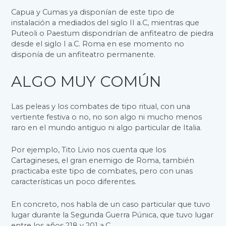
Capua y Cumas ya disponían de este tipo de
instalación a mediados del siglo II a.C, mientras que
Puteoli o Paestum dispondrían de anfiteatro de piedra
desde el siglo I a.C. Roma en ese momento no
disponía de un anfiteatro permanente.
ALGO MUY COMÚN
Las peleas y los combates de tipo ritual, con una
vertiente festiva o no, no son algo ni mucho menos
raro en el mundo antiguo ni algo particular de Italia.
Por ejemplo, Tito Livio nos cuenta que los
Cartagineses, el gran enemigo de Roma, también
practicaba este tipo de combates, pero con unas
características un poco diferentes.
En concreto, nos habla de un caso particular que tuvo
lugar durante la Segunda Guerra Púnica, que tuvo lugar
entre los años 218 y 201 a.C.