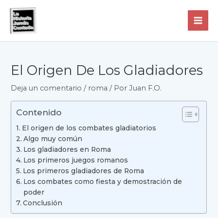
Ir
al
contenido
MAI
ME
El Origen De Los Gladiadores
Deja un comentario
/
roma
/ Por
Juan F.O.
Contenido
El origen de los combates gladiatorios
Algo muy común
Los gladiadores en Roma
Los primeros juegos romanos
Los primeros gladiadores de Roma
Los combates como fiesta y demostración de
poder
Conclusión