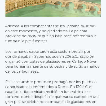
Además, a los combatientes se les llamaba
bustuarii
en este momento, y no gladiadores. La palabra
proviene de
bustum
que en latín hace referencia a la
tumba o la pira funeraria.
Los romanos exportaron esta costumbre allí por
donde pasaban. Sabemos que en 206 a.C., Escipión
organizó combates de gladiadores en Cartago Nova
para honrar la muerte de su padre y de su tío a manos
de los cartagineses.
Esta costumbre pronto se propagó por los pueblos
conquistados o enfrentados a Roma. En 139 a.C. el
caudillo lusitano Viriato recibió un funeral similar al
romano, donde después de quemar su cuerpo en una
gran pira, se celebraron combates de gladiadores en