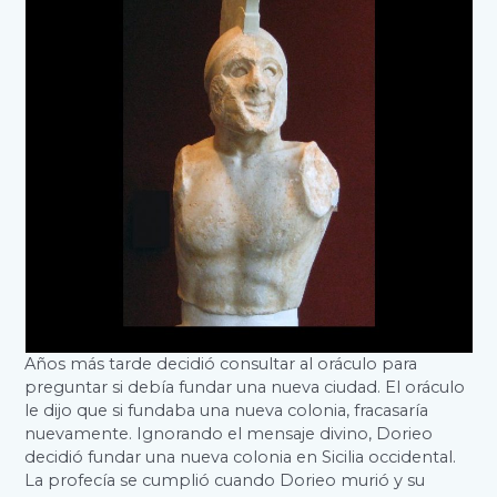
Años más tarde decidió consultar al oráculo para
preguntar si debía fundar una nueva ciudad. El oráculo
le dijo que si fundaba una nueva colonia, fracasaría
nuevamente. Ignorando el mensaje divino, Dorieo
decidió fundar una nueva colonia en Sicilia occidental.
La profecía se cumplió cuando Dorieo murió y su