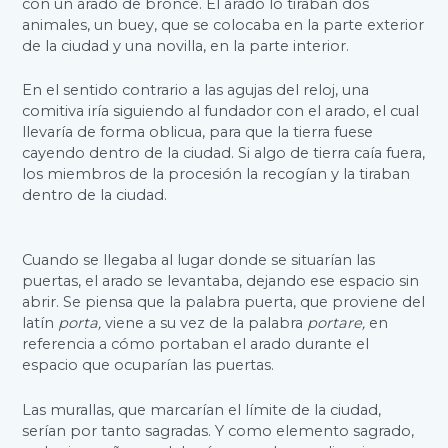
con un arado de bronce. El arado lo tiraban dos
animales, un buey, que se colocaba en la parte exterior
de la ciudad y una novilla, en la parte interior.
En el sentido contrario a las agujas del reloj, una
comitiva iría siguiendo al fundador con el arado, el cual
llevaría de forma oblicua, para que la tierra fuese
cayendo dentro de la ciudad. Si algo de tierra caía fuera,
los miembros de la procesión la recogían y la tiraban
dentro de la ciudad.
Cuando se llegaba al lugar donde se situarían las
puertas, el arado se levantaba, dejando ese espacio sin
abrir. Se piensa que la palabra puerta, que proviene del
latín
porta,
viene a su vez de la palabra
portare,
en
referencia a cómo portaban el arado durante el
espacio que ocuparían las puertas.
Las murallas, que marcarían el límite de la ciudad,
serían por tanto sagradas. Y como elemento sagrado,