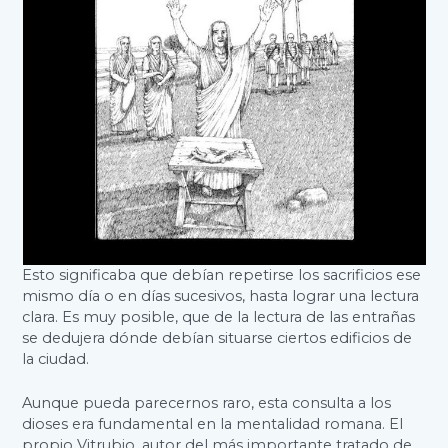
Esto significaba que debían repetirse los sacrificios ese
mismo día o en días sucesivos, hasta lograr una lectura
clara. Es muy posible, que de la lectura de las entrañas
se dedujera dónde debían situarse ciertos edificios de
la ciudad.
Aunque pueda parecernos raro, esta consulta a los
dioses era fundamental en la mentalidad romana. El
propio Vitrubio, autor del más importante tratado de