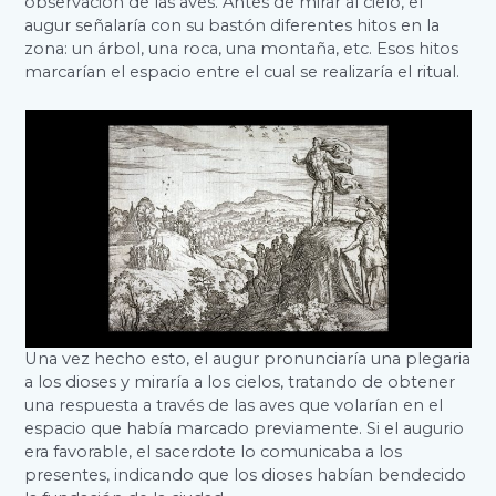
observación de las aves. Antes de mirar al cielo, el
augur señalaría con su bastón diferentes hitos en la
zona: un árbol, una roca, una montaña, etc. Esos hitos
marcarían el espacio entre el cual se realizaría el ritual.
Una vez hecho esto, el augur pronunciaría una plegaria
a los dioses y miraría a los cielos, tratando de obtener
una respuesta a través de las aves que volarían en el
espacio que había marcado previamente. Si el augurio
era favorable, el sacerdote lo comunicaba a los
presentes, indicando que los dioses habían bendecido