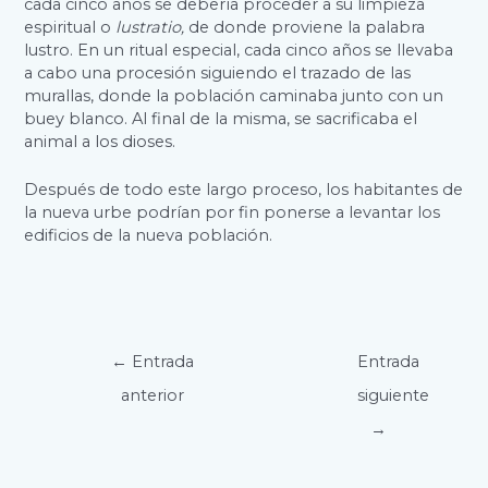
cada cinco años se debería proceder a su limpieza
espiritual o
lustratio,
de donde proviene la palabra
lustro. En un ritual especial, cada cinco años se llevaba
a cabo una procesión siguiendo el trazado de las
murallas, donde la población caminaba junto con un
buey blanco. Al final de la misma, se sacrificaba el
animal a los dioses.
Después de todo este largo proceso, los habitantes de
la nueva urbe podrían por fin ponerse a levantar los
edificios de la nueva población.
Navegación
←
Entrada
Entrada
de
anterior
siguiente
entradas
→