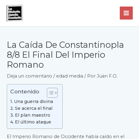
Ir
al
contenido
MAI
ME
La Caída De Constantinopla
8/8 El Final Del Imperio
Romano
Deja un comentario
/
edad media
/ Por
Juan F.O.
Contenido
Una guerra divina
Se acerca el final
El plan maestro
El último ataque
El Imperio Romano de Occidente había caído en el