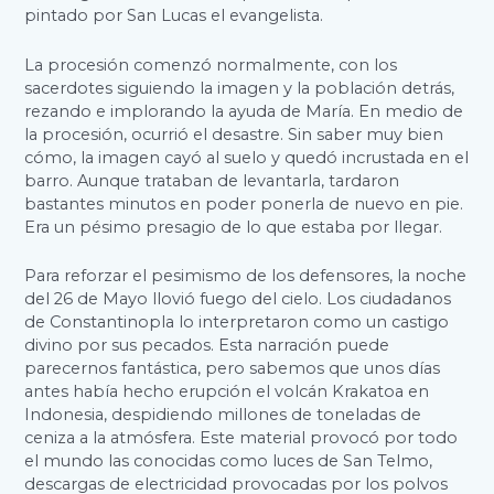
pintado por San Lucas el evangelista.
La procesión comenzó normalmente, con los
sacerdotes siguiendo la imagen y la población detrás,
rezando e implorando la ayuda de María. En medio de
la procesión, ocurrió el desastre. Sin saber muy bien
cómo, la imagen cayó al suelo y quedó incrustada en el
barro. Aunque trataban de levantarla, tardaron
bastantes minutos en poder ponerla de nuevo en pie.
Era un pésimo presagio de lo que estaba por llegar.
Para reforzar el pesimismo de los defensores, la noche
del 26 de Mayo llovió fuego del cielo. Los ciudadanos
de Constantinopla lo interpretaron como un castigo
divino por sus pecados. Esta narración puede
parecernos fantástica, pero sabemos que unos días
antes había hecho erupción el volcán Krakatoa en
Indonesia, despidiendo millones de toneladas de
ceniza a la atmósfera. Este material provocó por todo
el mundo las conocidas como luces de San Telmo,
descargas de electricidad provocadas por los polvos