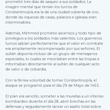
prometió tres días de saqueo a sus soldados. La
imagen mental que tenían los turcos de
Constantinopla era la de una ciudad cubierta de oro,
donde las riquezas de casas, palacios e iglesias eran
interminables.
Además, Mehmed prometió ascensos y todo tipo de
privilegios a los soldados más valientes. Los guerreros
turcos sabían perfectamente que el valor en combate
era ampliamente recompensado por sus señores. El
sultán disponía incluso de un grupo de mensajeros
especiales, lo cuales se mezclaban entre las tropas e
informaban directamente al sultán de cualquier acto
de valor o de cobardía.
Con la férrea voluntad de tomar Constantinopla, el
ataque se programó para el día 29 de Mayo de 1453.
El plan era sencillo, someter a las murallas a un intenso
bombardeo durante el día 28, abrir brechas en las
defensas y seguidamente lanzar un asalto total sobre