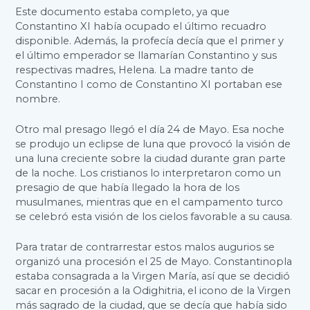
Este documento estaba completo, ya que
Constantino XI había ocupado el último recuadro
disponible. Además, la profecía decía que el primer y
el último emperador se llamarían Constantino y sus
respectivas madres, Helena. La madre tanto de
Constantino I como de Constantino XI portaban ese
nombre.
Otro mal presago llegó el día 24 de Mayo. Esa noche
se produjo un eclipse de luna que provocó la visión de
una luna creciente sobre la ciudad durante gran parte
de la noche. Los cristianos lo interpretaron como un
presagio de que había llegado la hora de los
musulmanes, mientras que en el campamento turco
se celebró esta visión de los cielos favorable a su causa.
Para tratar de contrarrestar estos malos augurios se
organizó una procesión el 25 de Mayo. Constantinopla
estaba consagrada a la Virgen María, así que se decidió
sacar en procesión a la Odighitria, el icono de la Virgen
más sagrado de la ciudad, que se decía que había sido