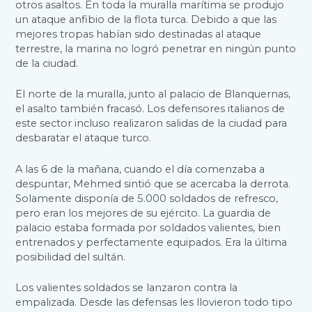
otros asaltos. En toda la muralla marítima se produjo
un ataque anfibio de la flota turca. Debido a que las
mejores tropas habían sido destinadas al ataque
terrestre, la marina no logró penetrar en ningún punto
de la ciudad.
El norte de la muralla, junto al palacio de Blanquernas,
el asalto también fracasó. Los defensores italianos de
este sector incluso realizaron salidas de la ciudad para
desbaratar el ataque turco.
A las 6 de la mañana, cuando el día comenzaba a
despuntar, Mehmed sintió que se acercaba la derrota.
Solamente disponía de 5.000 soldados de refresco,
pero eran los mejores de su ejército. La guardia de
palacio estaba formada por soldados valientes, bien
entrenados y perfectamente equipados. Era la última
posibilidad del sultán.
Los valientes soldados se lanzaron contra la
empalizada. Desde las defensas les llovieron todo tipo