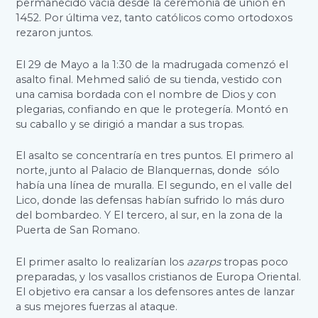
permanecido vacía desde la ceremonia de unión en
1452. Por última vez, tanto católicos como ortodoxos
rezaron juntos.
El 29 de Mayo a la 1:30 de la madrugada comenzó el
asalto final. Mehmed salió de su tienda, vestido con
una camisa bordada con el nombre de Dios y con
plegarias, confiando en que le protegería. Montó en
su caballo y se dirigió a mandar a sus tropas.
El asalto se concentraría en tres puntos. El primero al
norte, junto al Palacio de Blanquernas, donde sólo
había una línea de muralla. El segundo, en el valle del
Lico, donde las defensas habían sufrido lo más duro
del bombardeo. Y El tercero, al sur, en la zona de la
Puerta de San Romano.
El primer asalto lo realizarían los
azarps
tropas poco
preparadas, y los vasallos cristianos de Europa Oriental.
El objetivo era cansar a los defensores antes de lanzar
a sus mejores fuerzas al ataque.