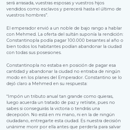
será arrasada, vuestras esposas y vuestros hijos
vendidos como esclavos y perecerá hasta el último de
vuestros hombres”.
El emperador envió a un noble de bajo rango a hablar
con Mehmed. La oferta del sultán suponía la rendición:
Constantinopla podía pagar 100.000 besantes al año o
bien todos los habitantes podían abandonar la ciudad
con todas sus posesiones.
Constantinopla no estaba en posición de pagar esa
cantidad y abandonar la ciudad no entraba de ningún
modo en los planes del Emperador. Constantino se lo
dejó claro a Mehmed en su respuesta:
“Impón un tributo anual tan grande como quieras,
luego acuerda un tratado de paz y retírate, pues no
sabes si conseguirás la victoria o tendrás una
decepción. No está en mi mano, ni en la de ningún
ciudadano, entregarte esta ciudad. Es nuestra decisión
unánime morir por ella antes que perderla para salvar