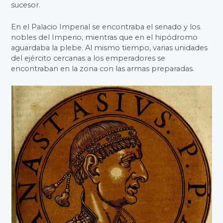
sucesor.
En el Palacio Imperial se encontraba el senado y los
nobles del Imperio, mientras que en el hipódromo
aguardaba la plebe. Al mismo tiempo, varias unidades
del ejército cercanas a los emperadores se
encontraban en la zona con las armas preparadas.