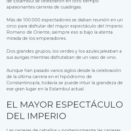
de Estambul se celebraron en otro tiempo
apasionantes carreras de cuadrigas.
Más de 100.000 espectadores se daban reunión en un
circo para disfrutar del mayor espectáculo del Imperio
Romano de Oriente, siempre eso si bajo la atenta
mirada de los emperadores.
Dos grandes grupos, los verdes y los azules jaleaban a
sus aurigas mientras disfrutaban de un vaso de vino.
Aunque han pasado varios siglos desde la celebración
de la última carrera en el hipódromo de
Constantinopla, todavía se puede intuir la grandeza de
ese gran lugar en la Estambul actual.
EL MAYOR ESPECTÁCULO
DEL IMPERIO
Las carreras de caballos y posteriormente las carreras