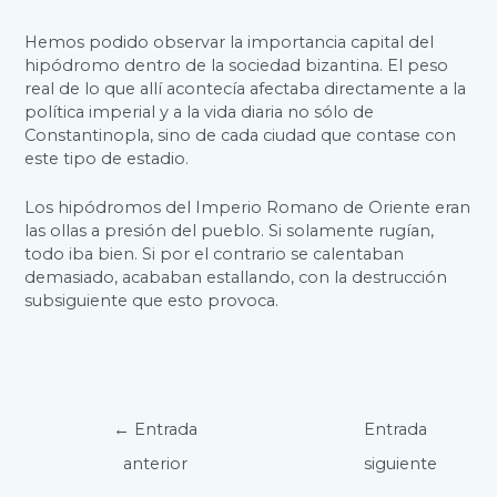
Hemos podido observar la importancia capital del
hipódromo dentro de la sociedad bizantina. El peso
real de lo que allí acontecía afectaba directamente a la
política imperial y a la vida diaria no sólo de
Constantinopla, sino de cada ciudad que contase con
este tipo de estadio.
Los hipódromos del Imperio Romano de Oriente eran
las ollas a presión del pueblo. Si solamente rugían,
todo iba bien. Si por el contrario se calentaban
demasiado, acababan estallando, con la destrucción
subsiguiente que esto provoca.
Navegación
←
Entrada
Entrada
de
anterior
siguiente
entradas