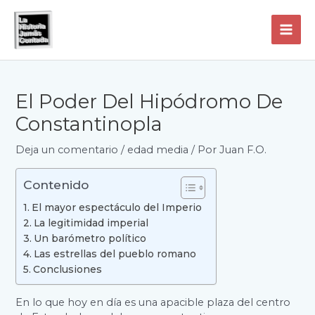
Ir
al
contenido
MAI
ME
El Poder Del Hipódromo De
Constantinopla
Deja un comentario
/
edad media
/ Por
Juan F.O.
Contenido
El mayor espectáculo del Imperio
La legitimidad imperial
Un barómetro político
Las estrellas del pueblo romano
Conclusiones
En lo que hoy en día es una apacible plaza del centro