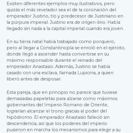
Existen diferentes ejemplos muy ilustrativos, pero
quizás el más revelador sea el de la coronación del
emperador Justino, tío y predecesor de Justiniano en
la púrpura imperial. Justino era de origen ilirio. Había
llegado sin nada a la capital imperial cuando era joven.
En su tierra natal había trabajado como porquero,
pero al llegar a Constantinopla se enroló en el ejército,
donde llegó a ascender hasta convertirse en su
máximo responsable durante el reinado del
emperador Anastasio. Además, Justino se había
casado con una esclava, llamada Lupicina, a quien
liberó antes de desposar.
Esta pareja, que en principio no parece que tuviese
demasiadas papeletas para alzarse como máximos
gobernantes del Imperio Romano de Oriente,
lograrían alcanzar el trono gracias al poder del
hipódromo. El emperador Anastasio falleció sin
descendencia, así que los poderes del imperio
pusieron en marcha los mecanismos para elegir a su