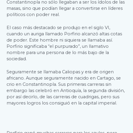
Constantinopla no sólo llegaban a ser los ídolos de las
masas, sino que podían llegar a convertirse en líderes
políticos con poder real.
El caso más destacado se produjo en el siglo VI,
cuando un auriga llamado Porfirio alcanzó altas cotas
de poder. Este hombre ni siquiera se llamaba así.
Porfirio significaba “el purpurado”, un llamativo
nombre para una persona de lo más bajo de la
sociedad.
Seguramente se llamaba Caliopas y era de origen
africano. Aunque seguramente nacido en Cartago, se
crio en Constantinopla. Sus primeras carreras sin
embargo las celebró en Antioquía, la segunda división,
por así decirlo, de las carreras de cuadrigas, pero sus
mayores logros los consiguió en la capital imperial.
Porfirio ganó muchas carreras para los azules, pero