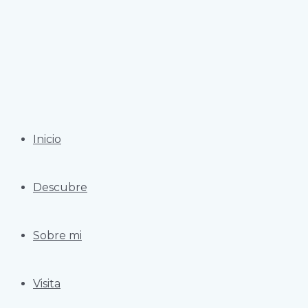
Ir
al
contenido
Inicio
Descubre
Sobre mi
Visita