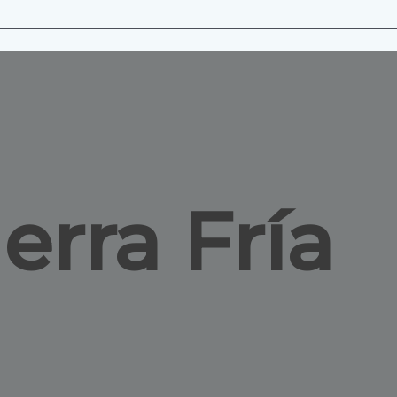
erra Fría